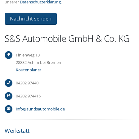
unserer
Datenschutzerklärung
.
S&S Automobile GmbH & Co. KG
Finienweg 13
28832 Achim bei Bremen
Routenplaner
04202 97440
04202 974415
info@sundsautomobile.de
Werkstatt