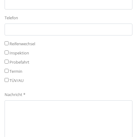
Telefon
Reifenwechsel
Inspektion
Probefahrt
Termin
TÜV/AU
Nachricht *