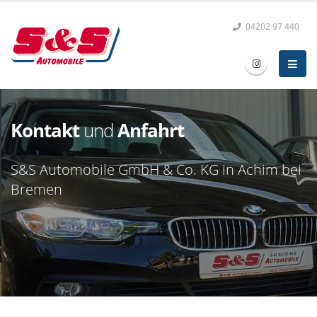
04202 97 440
Kontakt
und
Anfahrt
S&S Automobile GmbH & Co. KG in Achim bei
Bremen